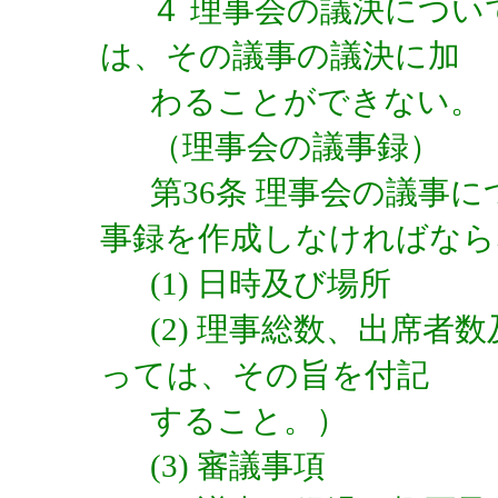
４ 理事会の議決につ
は、その議事の議決に加
わることができない。
（理事会の議事録）
第36条 理事会の議事
事録を作成しなければなら
(1) 日時及び場所
(2) 理事総数、出席
っては、その旨を付記
すること。）
(3) 審議事項