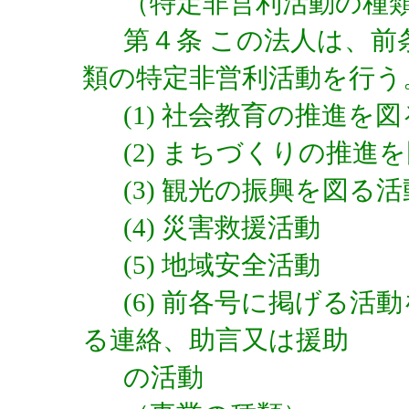
（特定非営利活動の種
第４条 この法人は、
類の特定非営利活動を行う
(1) 社会教育の推進を
(2) まちづくりの推進
(3) 観光の振興を図る活
(4) 災害救援活動
(5) 地域安全活動
(6) 前各号に掲げる
る連絡、助言又は援助
の活動