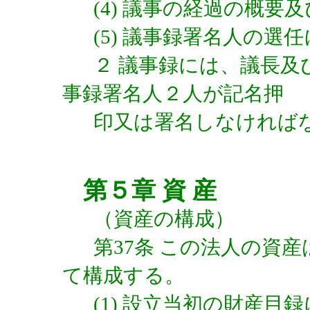
(4) 議事の経過の概要
(5) 議事録署名人の選
２ 議事録には、議長
事録署名人２人が記名押
印又は署名しなければ
第５章 資 産
（資産の構成）
第37条 この法人の資
て構成する。
(1) 設立当初の財産目