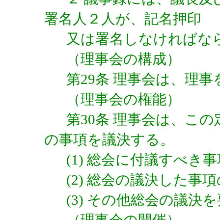
署名人２人が、記名押印
又は署名しなければな
（理事会の構成）
第29条 理事会は、理
（理事会の権能）
第30条 理事会は、こ
の事項を議決する。
(1) 総会に付議すべき事
(2) 総会の議決した事
(3) その他総会の議