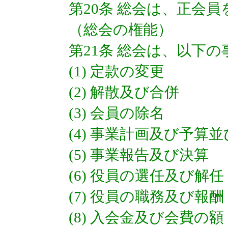
第20条 総会は、正会
（総会の権能）
第21条 総会は、以下
(1) 定款の変更
(2) 解散及び合併
(3) 会員の除名
(4) 事業計画及び予算
(5) 事業報告及び決算
(6) 役員の選任及び解任
(7) 役員の職務及び報酬
(8) 入会金及び会費の額