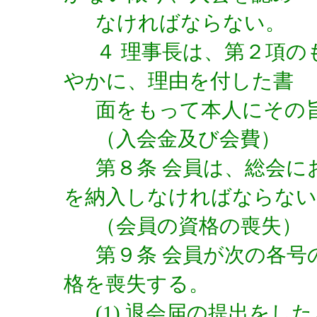
なければならない。
４ 理事長は、第２項
やかに、理由を付した書
面をもって本人にその
（入会金及び会費）
第８条 会員は、総会
を納入しなければならない
（会員の資格の喪失）
第９条 会員が次の各
格を喪失する。
(1) 退会届の提出をし