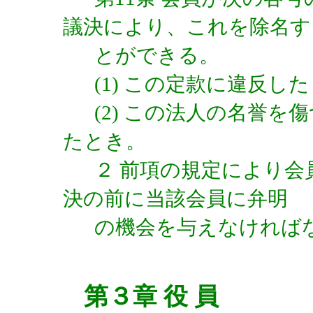
議決により、これを除名す
とができる。
(1) この定款に違反し
(2) この法人の名誉
たとき。
２ 前項の規定により
決の前に当該会員に弁明
の機会を与えなければ
第３章 役 員