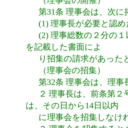
（理事会の開催）
第31条 理事会は、次
(1) 理事長が必要と認
(2) 理事総数の２分
を記載した書面によ
り招集の請求があった
（理事会の招集）
第32条 理事会は、理
２ 理事長は、前条第
は、その日から14日以内
に理事会を招集しなけ