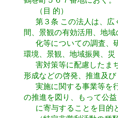
鶴巻町５６７番地におく。
（目 的）
第３条 この法人は、広
間、景観の有効活用、地域
化等についての調査、
環境、景観、地域振興、災
害対策等に配慮したま
形成などの啓発、推進及び
実施に関する事業等を
の推進を図り、もって公益
に寄与することを目的