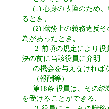
(1) 心身の故障のた
るとき。
(2) 職務上の義務違
為があったとき。
２ 前項の規定により
決の前に当該役員に弁明
の機会を与えなければ
（報酬等）
第18条 役員は、その
を受けることができる。
２ 役員には、その職