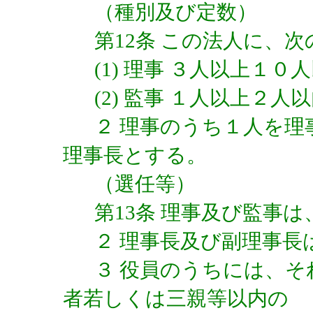
（種別及び定数）
第12条 この法人に、
(1) 理事 ３人以上１０
(2) 監事 １人以上２人
２ 理事のうち１人を理
理事長とする。
（選任等）
第13条 理事及び監事
２ 理事長及び副理事長
３ 役員のうちには、
者若しくは三親等以内の