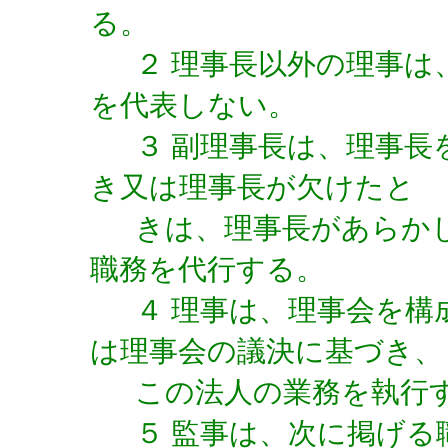
る。
２ 理事長以外の理事
を代表しない。
３ 副理事長は、理事
き又は理事長が欠けたと
きは、理事長があらか
職務を代行する。
４ 理事は、理事会を
は理事会の議決に基づき、
この法人の業務を執行
５ 監事は、次に掲げる