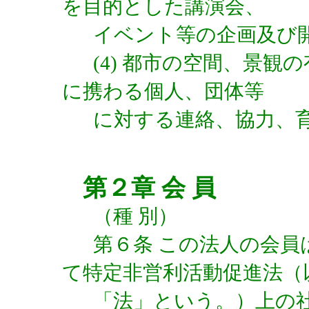
を目的とした講演会、
イベント等の企画及び
(4) 都市の空間、景
に携わる個人、団体等
に対する連絡、協力、
第２章 会 員
（種 別）
第６条 この法人の会
て特定非営利活動促進法（
「法」という。）上の