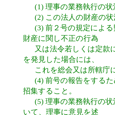
(1) 理事の業務執行の
(2) この法人の財産の
(3) 前２号の規定に
財産に関し不正の行為
又は法令若しくは定款
を発見した場合には、
これを総会又は所轄庁
(4) 前号の報告をす
招集すること。
(5) 理事の業務執行
いて、理事に意見を述