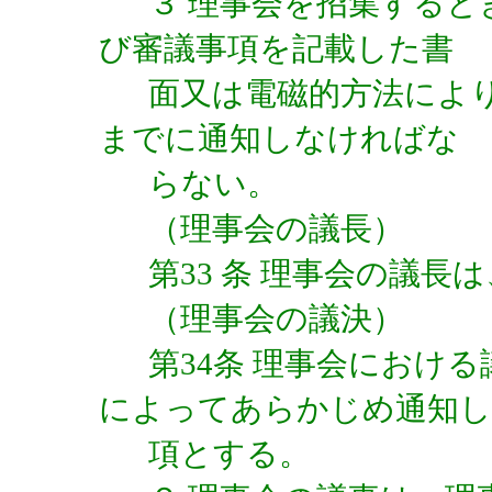
３ 理事会を招集すると
び審議事項を記載した書
面又は電磁的方法によ
までに通知しなければな
らない。
（理事会の議長）
第33 条 理事会の議
（理事会の議決）
第34条 理事会におけ
によってあらかじめ通知し
項とする。