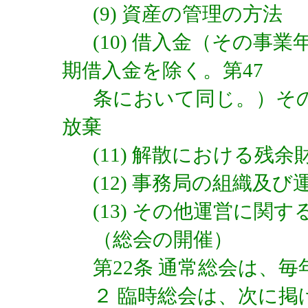
(9) 資産の管理の方法
(10) 借入金（その
期借入金を除く。第47
条において同じ。）そ
放棄
(11) 解散における残
(12) 事務局の組織及び
(13) その他運営に関
（総会の開催）
第22条 通常総会は、
２ 臨時総会は、次に掲