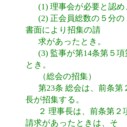
(1) 理事会が必要と
(2) 正会員総数の５
書面により招集の請
求があったとき。
(3) 監事が第14条第
とき。
（総会の招集）
第23条 総会は、前条
長が招集する。
２ 理事長は、前条第２
請求があったときは、そ