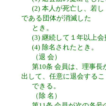
(2) 本人が死亡し、
である団体が消滅した
とき。
(3) 継続して１年以上
(4) 除名されたとき。
（退 会）
第10条 会員は、理事
出して、任意に退会するこ
できる。
（除 名）
第11条 会員が次の各