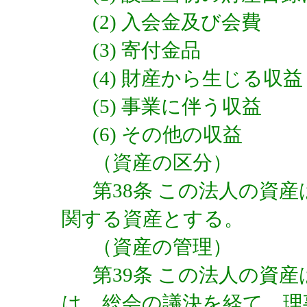
(2) 入会金及び会費
(3) 寄付金品
(4) 財産から生じる収益
(5) 事業に伴う収益
(6) その他の収益
（資産の区分）
第38条 この法人の資
関する資産とする。
（資産の管理）
第39条 この法人の資
は、総会の議決を経て、理