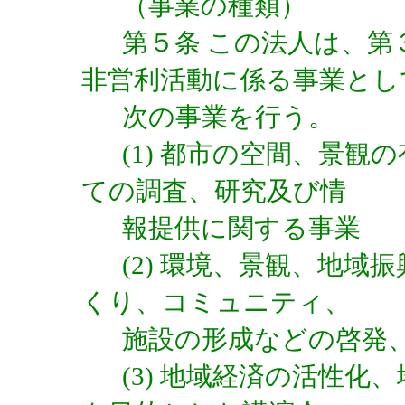
（事業の種類）
第５条 この法人は、
非営利活動に係る事業とし
次の事業を行う。
(1) 都市の空間、景
ての調査、研究及び情
報提供に関する事業
(2) 環境、景観、地
くり、コミュニティ、
施設の形成などの啓発
(3) 地域経済の活性