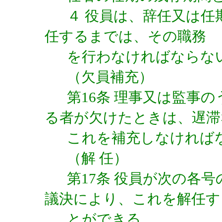
４ 役員は、辞任又は
任するまでは、その職務
を行わなければならな
（欠員補充）
第16条 理事又は監事
る者が欠けたときは、遅滞
これを補充しなければ
（解 任）
第17条 役員が次の各
議決により、これを解任す
とができる。