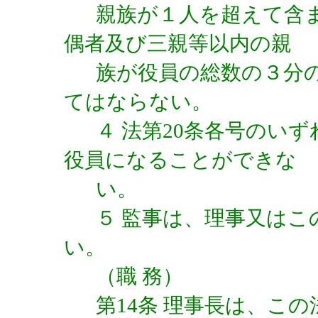
親族が１人を超えて含
偶者及び三親等以内の親
族が役員の総数の３分
てはならない。
４ 法第20条各号のい
役員になることができな
い。
５ 監事は、理事又は
い。
（職 務）
第14条 理事長は、こ