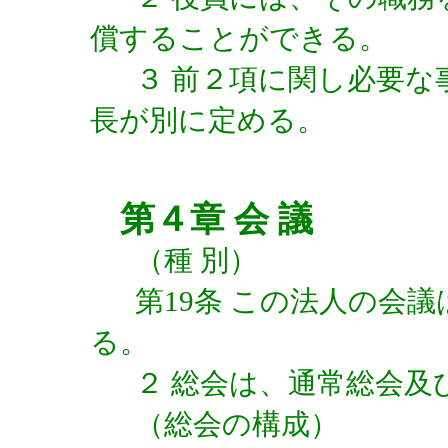
償することができる。
３ 前２項に関し必要な
長が別に定める。
第４章 会 議
（種 別）
第19条 この法人の会
る。
２ 総会は、通常総会及
（総会の構成）