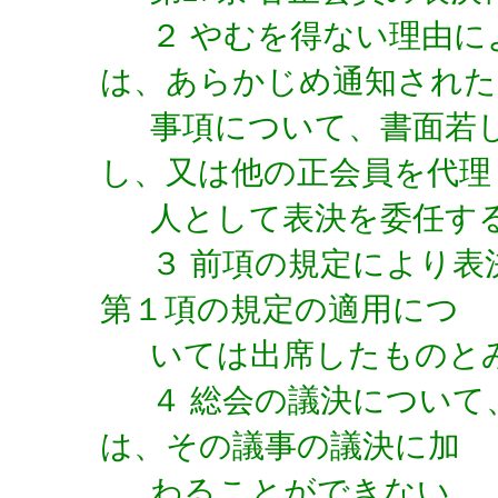
２ やむを得ない理由
は、あらかじめ通知された
事項について、書面若
し、又は他の正会員を代理
人として表決を委任す
３ 前項の規定により
第１項の規定の適用につ
いては出席したものと
４ 総会の議決につい
は、その議事の議決に加
わることができない。