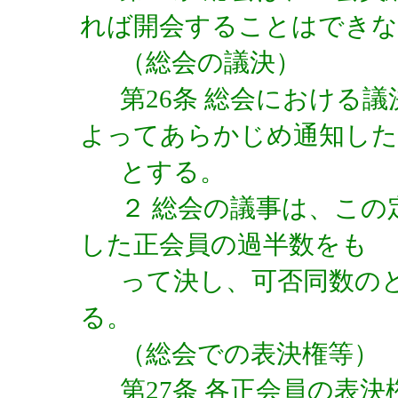
れば開会することはできな
（総会の議決）
第26条 総会における
よってあらかじめ通知した
とする。
２ 総会の議事は、こ
した正会員の過半数をも
って決し、可否同数の
る。
（総会での表決権等）
第27条 各正会員の表