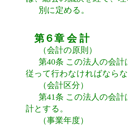
別に定める。
第６章 会 計
（会計の原則）
第40条 この法人の会
従って行わなければならな
（会計区分）
第41条 この法人の会
計とする。
（事業年度）