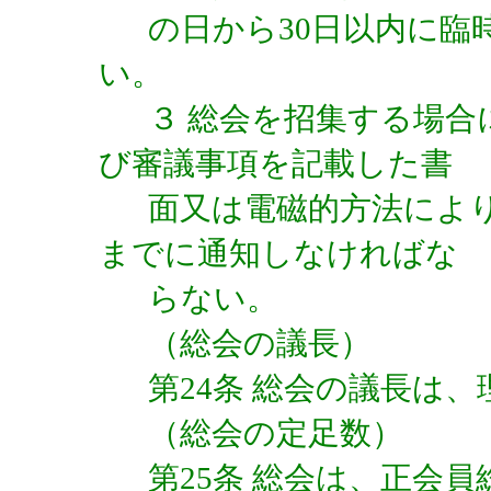
の日から30日以内に臨
い。
３ 総会を招集する場合
び審議事項を記載した書
面又は電磁的方法によ
までに通知しなければな
らない。
（総会の議長）
第24条 総会の議長は
（総会の定足数）
第25条 総会は、正会