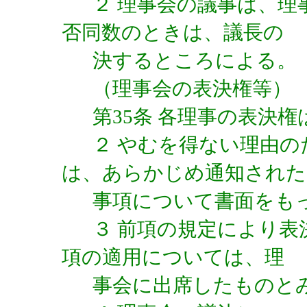
２ 理事会の議事は、
否同数のときは、議長の
決するところによる。
（理事会の表決権等）
第35条 各理事の表決
２ やむを得ない理由
は、あらかじめ通知された
事項について書面をも
３ 前項の規定により
項の適用については、理
事会に出席したものと